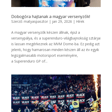
Dobogóra hajtanak a magyar versenyzők!
Szerző:
matyaspasztor
|
jan 29, 2026
|
Hírek
A magyar versenyzők készen állnak, épül a
versenypálya, és a superenduro-világbajnokság sztárjai
is lassan megérkeznek az MVM Dome-ba. Ez pedig azt
jelenti, hogy hamarosan minden készen áll az év egyik
legizgalmasabb motorsport eseményére,
a Superenduro GP of...