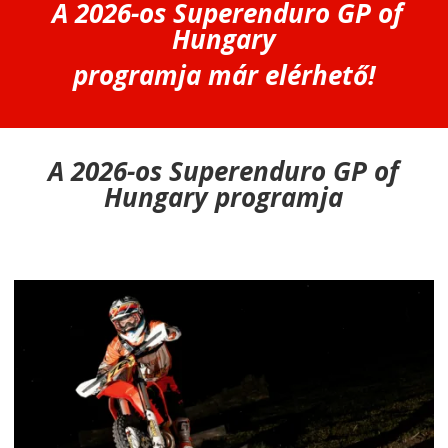
A 2026-os Superenduro GP
of
Hungary
programja már elérhető!
A 2026-os Superenduro GP
of
Hungary programja