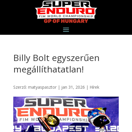
Billy Bolt egyszerűen
megállíthatatlan!
Szerző:
matyaspasztor
|
jan 31, 2026
|
Hírek