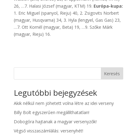
26, …7. Halasi József (magyar, KTM) 19.
Európa-kupa:
1. Eric Miguel (spanyol, Rieju) 40, 2. Zsigovits Norbert
(magyar, Husqvarna) 34, 3. Hyla (lengyel, Gas Gas) 23,
…7. Ott Kornél (magyar, Beta) 19, …9. Szőke Márk
(magyar, Rieju) 16.
Keresés
Legutóbbi bejegyzések
Akik nélkül nem jöhetett volna létre az idei verseny
Billy Bolt egyszerűen megállíthatatlan!
Dobogóra hajtanak a magyar versenyzők!
Végső visszaszámlálás: versenyhét!