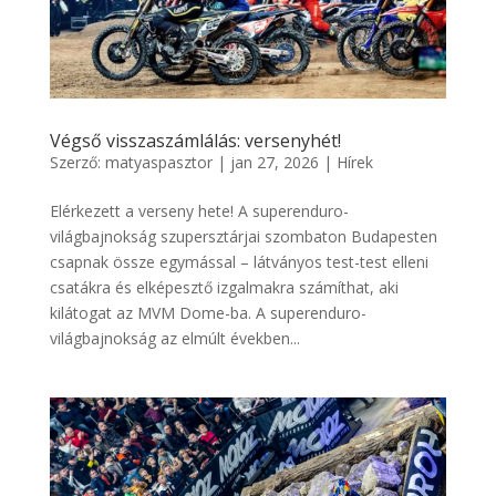
Végső visszaszámlálás: versenyhét!
Szerző:
matyaspasztor
|
jan 27, 2026
|
Hírek
Elérkezett a verseny hete! A superenduro-
világbajnokság szupersztárjai szombaton Budapesten
csapnak össze egymással – látványos test-test elleni
csatákra és elképesztő izgalmakra számíthat, aki
kilátogat az MVM Dome-ba. A superenduro-
világbajnokság az elmúlt években...