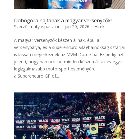
Dobogóra hajtanak a magyar versenyzők!
Szerző:
matyaspasztor
|
jan 29, 2026
|
Hírek
A magyar versenyzők készen állnak, épül a
versenypálya, és a superenduro-világbajnokság sztárjai
is lassan megérkeznek az MVM Dome-ba. Ez pedig azt
jelenti, hogy hamarosan minden készen áll az év egyik
legizgalmasabb motorsport eseményére,
a Superenduro GP of...