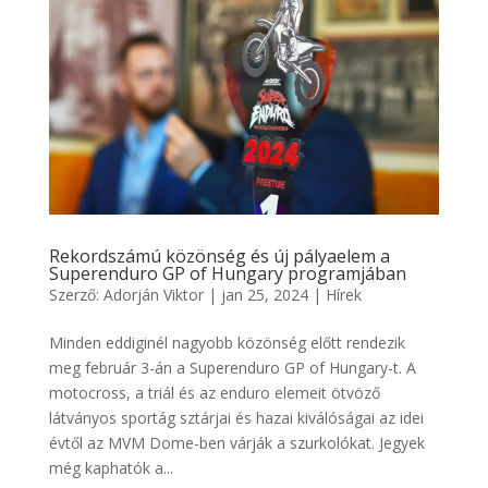
Rekordszámú közönség és új pályaelem a
Superenduro GP of Hungary programjában
Szerző:
Adorján Viktor
|
jan 25, 2024
|
Hírek
Minden eddiginél nagyobb közönség előtt rendezik
meg február 3-án a Superenduro GP of Hungary-t. A
motocross, a triál és az enduro elemeit ötvöző
látványos sportág sztárjai és hazai kiválóságai az idei
évtől az MVM Dome-ben várják a szurkolókat. Jegyek
még kaphatók a...