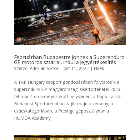
Februárban Budapestre jönnek a Superenduro
GP motoros sztárjai, indul a jegyértékesítés
Szerző:
Adorján Viktor
|
okt 11, 2022
|
Hírek
A TRP Hungary csoport gondozásában folytatódik a
SuperEnduro GP magyarországi sikertörténete: 2023.
február 4-én a megszokott helyszínen, a Papp László
Budapest Sportarénában zajlik majd a verseny, a
csúcskategóriában, a Prestige géposztályban a
HUMDA Academy...