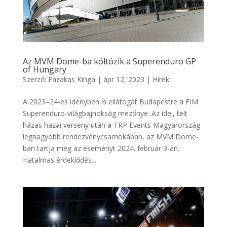
Az MVM Dome-ba költözik a Superenduro GP
of Hungary
Szerző:
Fazakas Kinga
|
ápr 12, 2023
|
Hírek
A 2023–24-es idényben is ellátogat Budapestre a FIM
Superenduro-világbajnokság mezőnye. Az idei, telt
házas hazai verseny után a TRP Events Magyarország
legnagyobb rendezvénycsarnokában, az MVM Dome-
ban tartja meg az eseményt 2024. február 3-án.
Hatalmas érdeklődés...