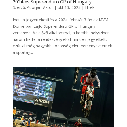
2024-es Superenduro GP of Hungary
Szerző:
Adorján Viktor
|
okt 13, 2023
|
Hírek
Indul a jegyértékesítés a 2024. február 3-án az MVM
Dome-ban zajló Superenduro GP of Hungary
versenyre. Az előző alkalommal, a korábbi helyszínen
három héttel a rendezvény előtt minden jegy elkelt,
ezúttal még nagyobb közönség előtt versenyezhetnek
a sportág...