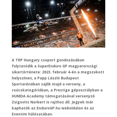
A TRP Hungary csoport gondozásában
folytatódik a SuperEnduro GP magyarországi
sikertörténete: 2023. február 4-én a megszokott
helyszínen, a Papp László Budapest
Sportarénában zajlik majd a verseny, a
csúcskategóriában, a Prestige géposztályban a
HUMDA Academy támogatásával versenyző
Zsigovits Norbert is rajthoz áll. Jegyek már
kaphatók az EnduroGP.hu weboldalon és az
Eventim hálózatában.