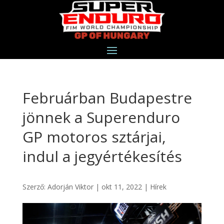
Februárban Budapestre
jönnek a Superenduro
GP motoros sztárjai,
indul a jegyértékesítés
Szerző:
Adorján Viktor
|
okt 11, 2022
|
Hírek