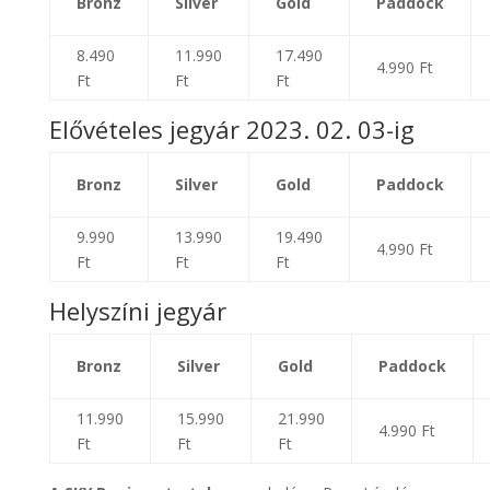
Bronz
Silver
Gold
Paddock
8.490
11.990
17.490
4.990 Ft
Ft
Ft
Ft
Elővételes jegyár 2023. 02. 03-ig
Bronz
Silver
Gold
Paddock
9.990
13.990
19.490
4.990 Ft
Ft
Ft
Ft
Helyszíni jegyár
Bronz
Silver
Gold
Paddock
11.990
15.990
21.990
4.990 Ft
Ft
Ft
Ft