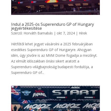
Indul a 2025-ös Superenduro GP of Hungary
jegyértékesítése
Szerző:
Horváth Barnabás
|
okt 7, 2024
|
Hírek
Hétfőtől lehet jegyet vásárolni a 2025 februárjában
esedékes Superenduro GP of Hungaryre. Ahogyan
idén, úgy jövőre is az MVM Dome fogadja a mezőnyt.
Az elmúlt időszakban óriási sikert aratott a
Superenduro-világbajnokság budapesti fordulója, a
Superenduro GP of...