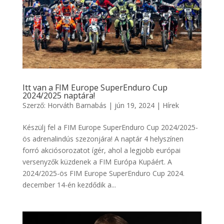
Itt van a FIM Europe SuperEnduro Cup
2024/2025 naptára!
Szerző:
Horváth Barnabás
|
jún 19, 2024
|
Hírek
Készülj fel a FIM Europe SuperEnduro Cup 2024/2025-
ös adrenalindús szezonjára! A naptár 4 helyszínen
forró akciósorozatot ígér, ahol a legjobb európai
versenyzők küzdenek a FIM Európa Kupáért. A
2024/2025-ös FIM Europe SuperEnduro Cup 2024.
december 14-én kezdődik a...