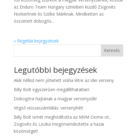
az Enduro Team Hungary színeiben küzdő Zsigovits
Norbertnek és Szőke Márknak. Mindketten az
összetett dobogós...
« Régebbi bejegyzések
Keresés
Legutóbbi bejegyzések
Akik nélkül nem jöhetett volna létre az idei verseny
Billy Bolt egyszerűen megállíthatatlan!
Dobogóra hajtanak a magyar versenyzők!
Végső visszaszámlálás: versenyhét!
Billy Bolt ismét meghódította az MVM Dome-ot,
Zsigovits és Liszka megörvendeztette a hazai
közönséget!