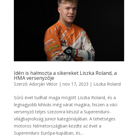
Idén is halmozta a sikereket Liszka Roland, a
HMA versenyzője
Szerző:
Adorján Viktor
|
nov 17, 2023
|
Liszka Roland
Sűrű évet tudhat maga mögött Liszka Roland, és a
legnagyobb kihívás még várat magára, hiszen a váci
versenyző teljes szezonra készül a Superenduro-
világbajnokság Junior kategóriájában. A tehetséges
motoros Németországban kezdte az évet a
Superenduro Európa-kupában, és...