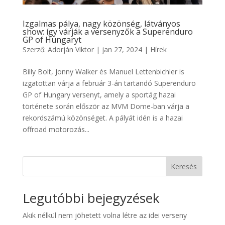
Izgalmas pálya, nagy közönség, látványos
show: így várják a versenyzők a Superenduro
GP of Hungaryt
Szerző:
Adorján Viktor
|
jan 27, 2024
|
Hírek
Billy Bolt, Jonny Walker és Manuel Lettenbichler is
izgatottan várja a február 3-án tartandó Superenduro
GP of Hungary versenyt, amely a sportág hazai
története során először az MVM Dome-ban várja a
rekordszámú közönséget. A pályát idén is a hazai
offroad motorozás...
Keresés
Legutóbbi bejegyzések
Akik nélkül nem jöhetett volna létre az idei verseny