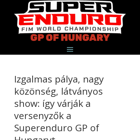
Izgalmas pálya, nagy
közönség, látványos
show: így várják a
versenyzők a
Superenduro GP of
Hungaryt