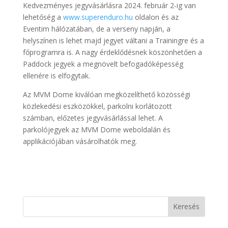
Kedvezményes jegyvásárlásra 2024. február 2-ig van
lehetőség a
www.superenduro.hu
oldalon és az
Eventim hálózatában, de a verseny napján, a
helyszínen is lehet majd jegyet váltani a Trainingre és a
főprogramra is. A nagy érdeklődésnek köszönhetően a
Paddock jegyek a megnövelt befogadóképesség
ellenére is elfogytak.
Az MVM Dome kiválóan megközelíthető közösségi
közlekedési eszközökkel, parkolni korlátozott
számban, előzetes jegyvásárlással lehet. A
parkolójegyek az MVM Dome weboldalán és
applikációjában vásárolhatók meg.
Keresés