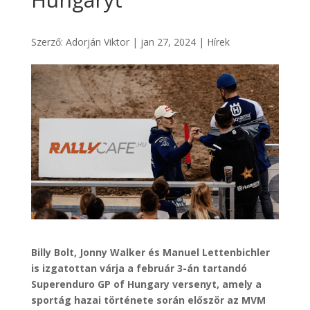
Szerző:
Adorján Viktor
|
jan 27, 2024
|
Hírek
Billy Bolt, Jonny Walker és Manuel Lettenbichler
is izgatottan várja a február 3-án tartandó
Superenduro GP of Hungary versenyt, amely a
sportág hazai története során először az MVM