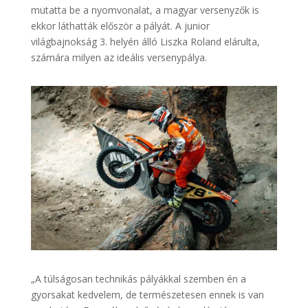
mutatta be a nyomvonalat, a magyar versenyzők is
ekkor láthatták először a pályát. A junior
világbajnokság 3. helyén álló Liszka Roland elárulta,
számára milyen az ideális versenypálya.
„A túlságosan technikás pályákkal szemben én a
gyorsakat kedvelem, de természetesen ennek is van