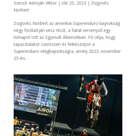
Szerző:
Adorján Viktor
|
okt 25, 2023
|
Zsigovits
Norbert
Zsigovits Norbert az amerikai Superenduro-bajnokság
négy fordulóján vesz részt, a fiatal versenyző egy
hónapot tölt az Egyesült Államokban. Fő célja, hogy
tapasztalatot szerezzen és felkészüljön a
Superenduro-világbajnokságra, amely 2023. november
25-én...