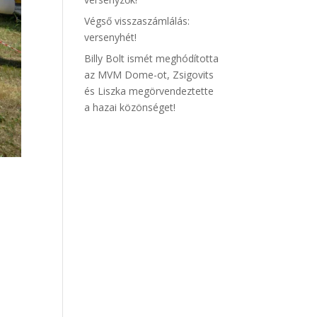
Végső visszaszámlálás:
versenyhét!
Billy Bolt ismét meghódította
az MVM Dome-ot, Zsigovits
és Liszka megörvendeztette
a hazai közönséget!