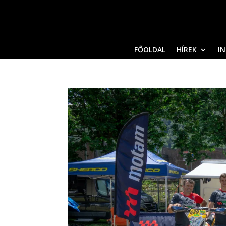
FŐOLDAL
HÍREK
I