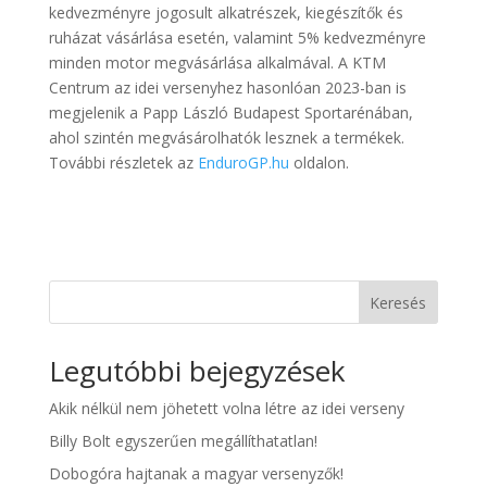
kedvezményre jogosult alkatrészek, kiegészítők és
ruházat vásárlása esetén, valamint 5% kedvezményre
minden motor megvásárlása alkalmával. A KTM
Centrum az idei versenyhez hasonlóan 2023-ban is
megjelenik a Papp László Budapest Sportarénában,
ahol szintén megvásárolhatók lesznek a termékek.
További részletek az
EnduroGP.hu
oldalon.
Keresés
Legutóbbi bejegyzések
Akik nélkül nem jöhetett volna létre az idei verseny
Billy Bolt egyszerűen megállíthatatlan!
Dobogóra hajtanak a magyar versenyzők!