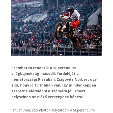
Szombaton rendezik a Superenduro-
világbajnokság második fordulóját a
németországi Riesában. Zsigovits Norbert úgy
érzi, hogy jó formában van, így mindenképpen
szeretne előrelépni a számára jól ismert
helyszínen az előző versenyhez képest.
Január 7-én, szombaton folytatódik a Superenduro-