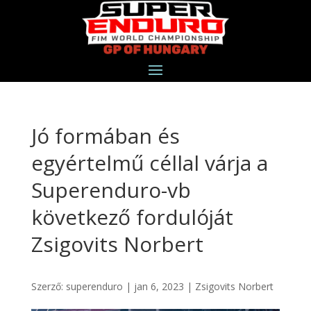
Jó formában és
egyértelmű céllal várja a
Superenduro-vb
következő fordulóját
Zsigovits Norbert
Szerző:
superenduro
|
jan 6, 2023
|
Zsigovits Norbert