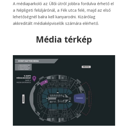
A médiaparkoló az Üllői útról jobbra fordulva érhető el
a Népligeti felüljárónál, a Fék utca felé, majd az első
lehetőségnél balra kell kanyarodni. Kizárólag
akkreditált médiaképviselők számára elérhető.
Média térkép