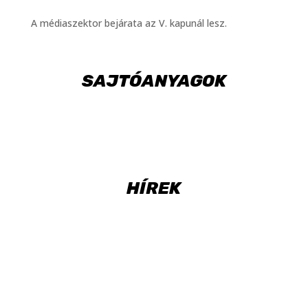
A médiaszektor bejárata az V. kapunál lesz.
SAJTÓANYAGOK
HÍREK