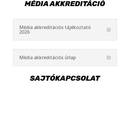
MÉDIA AKKREDITÁCIÓ
Média akkreditációs tájékoztató
2026
Média akkreditációs űrlap
SAJTÓKAPCSOLAT
+36 30 696 0582
toth.anita75@gmail.com