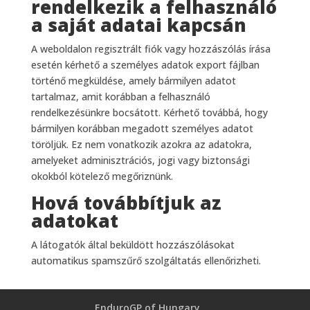
rendelkezik a felhasználó
a saját adatai kapcsán
A weboldalon regisztrált fiók vagy hozzászólás írása
esetén kérhető a személyes adatok export fájlban
történő megküldése, amely bármilyen adatot
tartalmaz, amit korábban a felhasználó
rendelkezésünkre bocsátott. Kérhető továbbá, hogy
bármilyen korábban megadott személyes adatot
töröljük. Ez nem vonatkozik azokra az adatokra,
amelyeket adminisztrációs, jogi vagy biztonsági
okokból kötelező megőriznünk.
Hová továbbítjuk az
adatokat
A látogatók által beküldött hozzászólásokat
automatikus spamszűrő szolgáltatás ellenőrizheti.
EnduroGP of Hungary