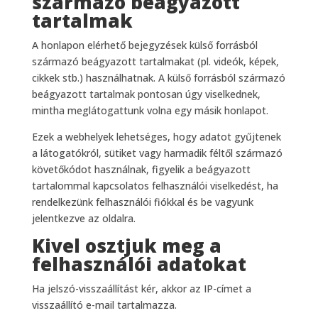
származó beágyazott
tartalmak
A honlapon elérhető bejegyzések külső forrásból
származó beágyazott tartalmakat (pl. videók, képek,
cikkek stb.) használhatnak. A külső forrásból származó
beágyazott tartalmak pontosan úgy viselkednek,
mintha meglátogattunk volna egy másik honlapot.
Ezek a webhelyek lehetséges, hogy adatot gyűjtenek
a látogatókról, sütiket vagy harmadik féltől származó
követőkódot használnak, figyelik a beágyazott
tartalommal kapcsolatos felhasználói viselkedést, ha
rendelkezünk felhasználói fiókkal és be vagyunk
jelentkezve az oldalra.
Kivel osztjuk meg a
felhasználói adatokat
Ha jelszó-visszaállítást kér, akkor az IP-címet a
visszaállító e-mail tartalmazza.