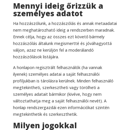
Mennyi ideig őrizzük a
személyes adatot
Ha hozzászólunk, a hozzászólás és annak metaadatai
nem meghatározható ideig a rendszerben maradnak.
Ennek célja, hogy az összes ezt követő bármely
hozzászólás általunk megismertté és jóváhagyottá
váljon, azaz ne kerüljön fel a moderálandó
hozzászólások listájára.
A honlapon regisztrált felhasználók (ha vannak
ilyenek) személyes adatai a saját felhasználói
profiljukban is tárolásra kerülnek. Minden felhasználó
megtekintheti, szerkesztheti vagy törölheti a
személyes adatait bármikor (kivéve, hogy nem
változtathatja meg a saját felhasználói nevét). A
honlap rendszergazdái ezen információkat szintén
megtekinthetik és szerkeszthetik.
Milyen jogokkal