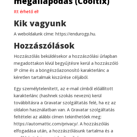
megállapodás (Cooltix)
Itt érhető el!
Kik vagyunk
A weboldalunk címe: https://endurogp.hu.
Hozzászólások
Hozzászólás beküldésekor a hozzászólási űrlapban
megadottakon kívül begyűjtésre kerül a hozzászóló
IP címe és a böngészőazonosító karakterlánc a
kéretlen tartalmak kiszűrése céljából.
Egy személytelenített, az e-mail címből előállított
karakterlánc (hashnek szokás nevezni) kerül
továbbításra a Gravatar szolgáltatás felé, ha ez az
oldalon használatban van. A Gravatar szolgáltatás
feltételei az alábbi címen tekinthetőek meg:
https://automattic.com/privacy/. A hozzászólás
elfogadása után, a hozzászólásunk tartalma és a